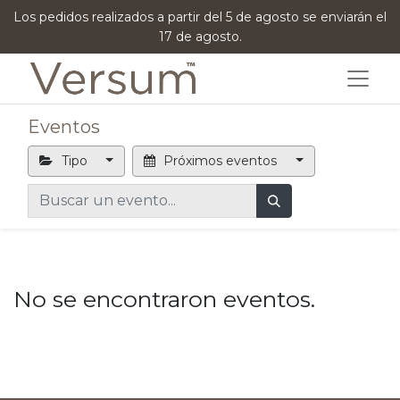
Los pedidos realizados a partir del 5 de agosto se enviarán el
17 de agosto.
Eventos
Tipo
Próximos eventos
No se encontraron eventos.